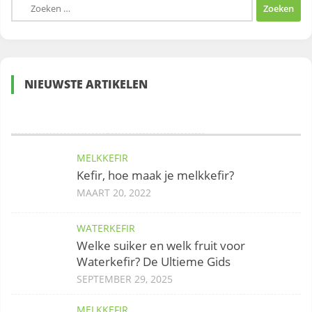
Zoeken
naar:
NIEUWSTE ARTIKELEN
MELKKEFIR
Kefir, hoe maak je melkkefir?
MAART 20, 2022
WATERKEFIR
Welke suiker en welk fruit voor
Waterkefir? De Ultieme Gids
SEPTEMBER 29, 2025
MELKKEFIR