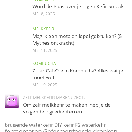
Word de Baas over je eigen Kefir Smaak
MEI 8, 2025
MELKKEFIR
Mag ik een metalen lepel gebruiken? (5
Mythes ontkracht)
MEI 11, 2025
KOMBUCHA
Zit er Cafeïne in Kombucha? Alles wat je
moet weten
MEI 19, 2025
ZELF MELKKEFIR MAKEN? ZEGT:
Om zelf melkkefir te maken, heb je de
volgende ingrediënten en...
bruisende waterkefir
DIY kefir
F2 waterkefir
fermenteren
Gefermenteerde dranken