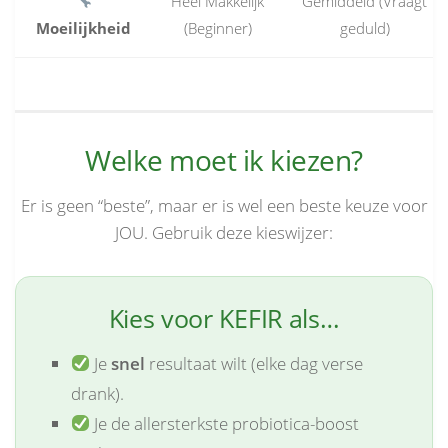
Heel Makkelijk
Gemiddeld (Vraagt
Moeilijkheid
(Beginner)
geduld)
Welke moet ik kiezen?
Er is geen “beste”, maar er is wel een beste keuze voor
JOU. Gebruik deze kieswijzer:
Kies voor KEFIR als…
Je
snel
resultaat wilt (elke dag verse
drank).
Je de allersterkste probiotica-boost