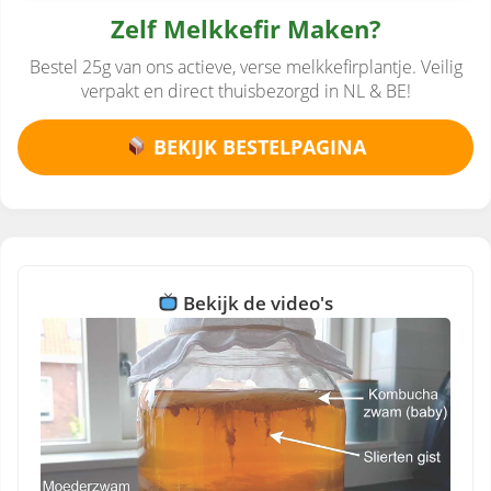
Zelf Melkkefir Maken?
Bestel 25g van ons actieve, verse melkkefirplantje. Veilig
verpakt en direct thuisbezorgd in NL & BE!
BEKIJK BESTELPAGINA
Bekijk de video's