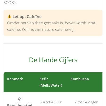
SCOBY.
Let op: Cafeïne
Omdat het van thee gemaakt is, bevat Kombucha
cafeïne. Kefir is van nature cafeïnevrij.
De Harde Cijfers
Kenmerk
Kefir
Kombucha
(Melk/Water)
24 tot 48 uur
7 tot 14 dagen
Bereidingstijd