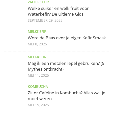
WATERKEFIR
Welke suiker en welk fruit voor
Waterkefir? De Ultieme Gids
SEPTEMBER 29, 2025
MELKKEFIR
Word de Baas over je eigen Kefir Smaak
MEI 8, 2025
MELKKEFIR
Mag ik een metalen lepel gebruiken? (5
Mythes ontkracht)
MEI 11, 2025
KOMBUCHA
Zit er Cafeïne in Kombucha? Alles wat je
moet weten
MEI 19, 2025