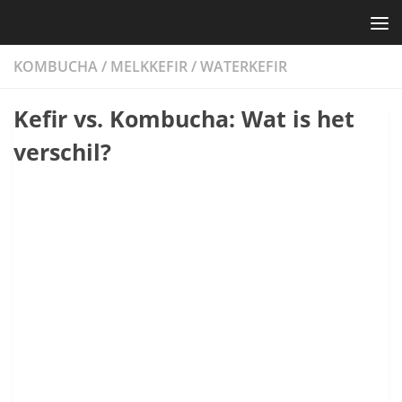
Skip to content
KOMBUCHA
/
MELKKEFIR
/
WATERKEFIR
Kefir vs. Kombucha: Wat is het
verschil?