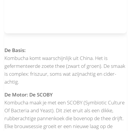
De Basis:
Kombucha komt waarschijnlijk uit China. Het is
gefermenteerde zoete thee (zwart of groen). De smaak
is complex: friszuur, soms wat azijnachtig en cider-
achtig.
De Motor: De SCOBY
Kombucha maak je met een SCOBY (Symbiotic Culture
Of Bacteria and Yeast). Dit ziet eruit als een dikke,
rubberachtige pannenkoek die bovenop de thee drijft.
Elke brouwsessie groeit er een nieuwe laag op de