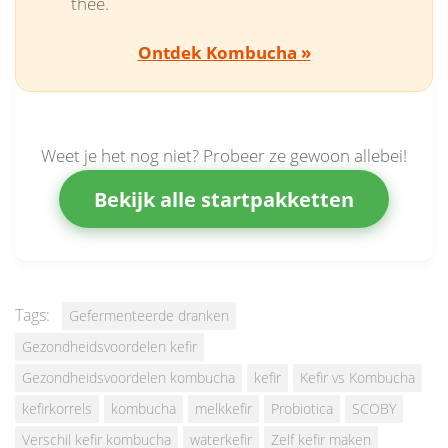
thee.
Ontdek Kombucha »
Weet je het nog niet? Probeer ze gewoon allebei!
Bekijk alle startpakketten
Tags:
Gefermenteerde dranken
Gezondheidsvoordelen kefir
Gezondheidsvoordelen kombucha
kefir
Kefir vs Kombucha
kefirkorrels
kombucha
melkkefir
Probiotica
SCOBY
Verschil kefir kombucha
waterkefir
Zelf kefir maken