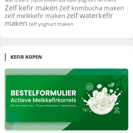
yoghurt bloemen waar kopen
Zelf kefir maken
Zelf kombucha maken
zelf waterkefir
zelf melkkefir maken
maken
zelf yoghurt maken
KEFIR KOPEN