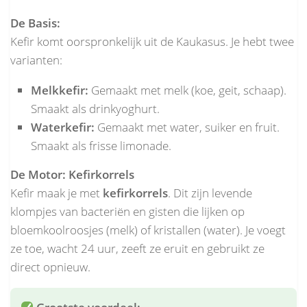
De Basis:
Kefir komt oorspronkelijk uit de Kaukasus. Je hebt twee
varianten:
Melkkefir:
Gemaakt met melk (koe, geit, schaap).
Smaakt als drinkyoghurt.
Waterkefir:
Gemaakt met water, suiker en fruit.
Smaakt als frisse limonade.
De Motor: Kefirkorrels
Kefir maak je met
kefirkorrels
. Dit zijn levende
klompjes van bacteriën en gisten die lijken op
bloemkoolroosjes (melk) of kristallen (water). Je voegt
ze toe, wacht 24 uur, zeeft ze eruit en gebruikt ze
direct opnieuw.