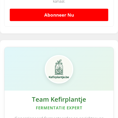
kanaal.
Abonneer Nu
Team Kefirplantje
FERMENTATIE EXPERT