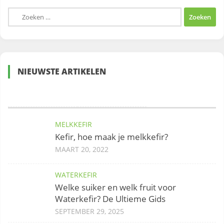
Zoeken
naar:
NIEUWSTE ARTIKELEN
MELKKEFIR
Kefir, hoe maak je melkkefir?
MAART 20, 2022
WATERKEFIR
Welke suiker en welk fruit voor
Waterkefir? De Ultieme Gids
SEPTEMBER 29, 2025