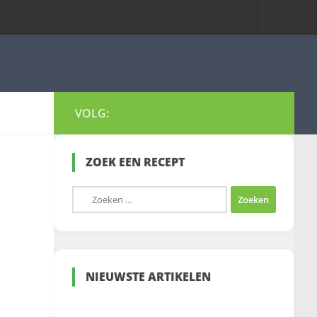
VOLG:
ZOEK EEN RECEPT
Zoeken
naar:
NIEUWSTE ARTIKELEN