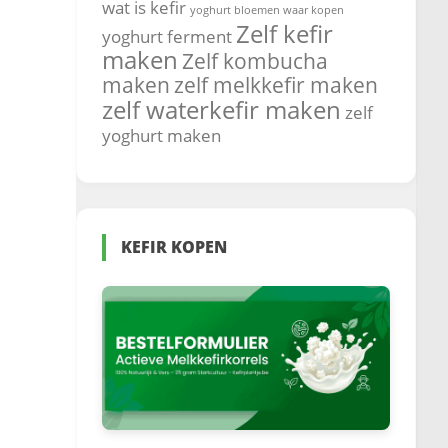
wat is kefir
yoghurt bloemen waar kopen
Zelf kefir
yoghurt ferment
maken
Zelf kombucha
maken
zelf melkkefir maken
zelf waterkefir maken
zelf
yoghurt maken
KEFIR KOPEN