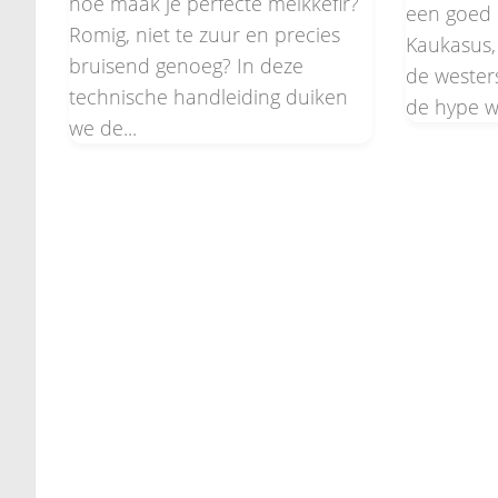
hoe maak je perfecte melkkefir?
een goed 
Romig, niet te zuur en precies
Kaukasus,
bruisend genoeg? In deze
de wester
technische handleiding duiken
de hype w
we de...