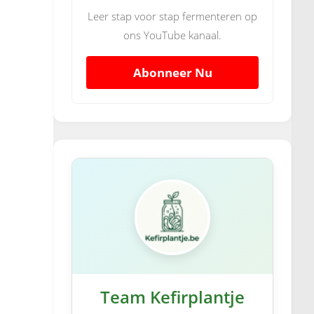
Leer stap voor stap fermenteren op
ons YouTube kanaal.
Abonneer Nu
Team Kefirplantje