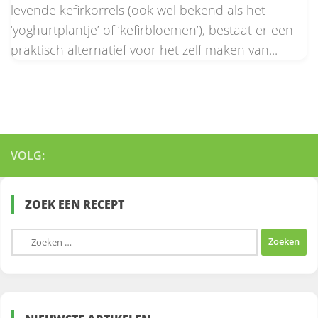
levende kefirkorrels (ook wel bekend als het
‘yoghurtplantje’ of ‘kefirbloemen’), bestaat er een
praktisch alternatief voor het zelf maken van...
VOLG:
ZOEK EEN RECEPT
Zoeken
naar: