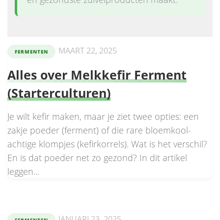
MAART 22, 2025
FERMENTEN
Alles over Melkkefir Ferment
(Starterculturen)
Je wilt kefir maken, maar je ziet twee opties: een
zakje poeder (ferment) of die rare bloemkool-
achtige klompjes (kefirkorrels). Wat is het verschil?
En is dat poeder net zo gezond? In dit artikel
leggen...
JANUARI 23, 2025
FERMENTEN