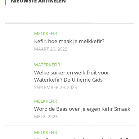
NIEUWSTE ARTIKELEN
MELKKEFIR
Kefir, hoe maak je melkkefir?
MAART 20, 2022
WATERKEFIR
Welke suiker en welk fruit voor
Waterkefir? De Ultieme Gids
SEPTEMBER 29, 2025
MELKKEFIR
Word de Baas over je eigen Kefir Smaak
MEI 8, 2025
MELKKEFIR