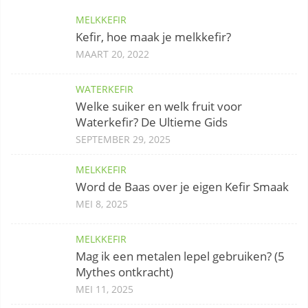
MELKKEFIR
Kefir, hoe maak je melkkefir?
MAART 20, 2022
WATERKEFIR
Welke suiker en welk fruit voor
Waterkefir? De Ultieme Gids
SEPTEMBER 29, 2025
MELKKEFIR
Word de Baas over je eigen Kefir Smaak
MEI 8, 2025
MELKKEFIR
Mag ik een metalen lepel gebruiken? (5
Mythes ontkracht)
MEI 11, 2025