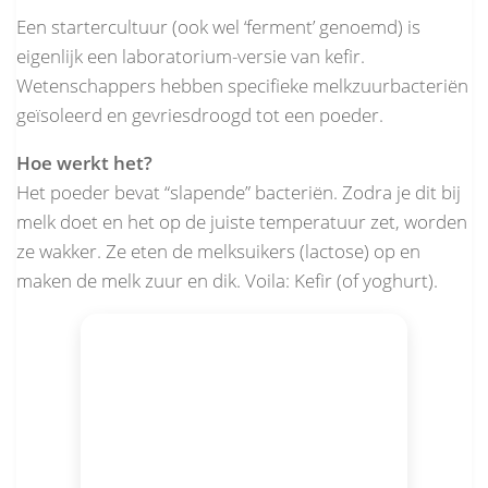
Een startercultuur (ook wel ‘ferment’ genoemd) is
eigenlijk een laboratorium-versie van kefir.
Wetenschappers hebben specifieke melkzuurbacteriën
geïsoleerd en gevriesdroogd tot een poeder.
Hoe werkt het?
Het poeder bevat “slapende” bacteriën. Zodra je dit bij
melk doet en het op de juiste temperatuur zet, worden
ze wakker. Ze eten de melksuikers (lactose) op en
maken de melk zuur en dik. Voila: Kefir (of yoghurt).