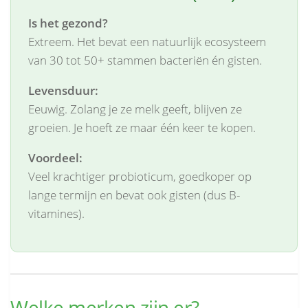
Is het gezond?
Extreem. Het bevat een natuurlijk ecosysteem
van 30 tot 50+ stammen bacteriën én gisten.
Levensduur:
Eeuwig. Zolang je ze melk geeft, blijven ze
groeien. Je hoeft ze maar één keer te kopen.
Voordeel:
Veel krachtiger probioticum, goedkoper op
lange termijn en bevat ook gisten (dus B-
vitamines).
Welke merken zijn er?