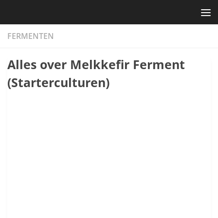
Skip to content
FERMENTEN
Alles over Melkkefir Ferment
(Starterculturen)