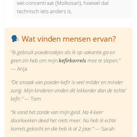
wei-concentraat (Molkosan), hoewel dat
technisch iets anders is.
Wat vinden mensen ervan?
“Ik gebruik poederzakjes als ik op vakantie ga en
geen zin heb om mijn
kefirkorrels
mee te slepen.”
— Anja
“De smaak van poeder-kefir is veel milder en minder
zurig. Mijn kinderen vinden dit lekkerder dan de ‘echte’
kefir.”
— Tom
“Ik vond het zonde van mijn geld. Na 4 keer
doorkweken deed het niets meer. Nu heb ik echte
korrels gekocht en die heb ik al 2 jaar.”
— Sarah