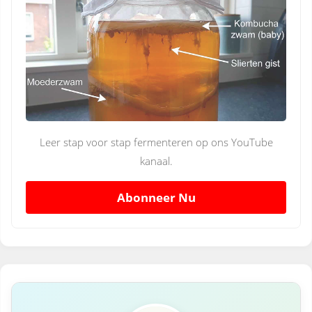
Leer stap voor stap fermenteren op ons YouTube
kanaal.
Abonneer Nu