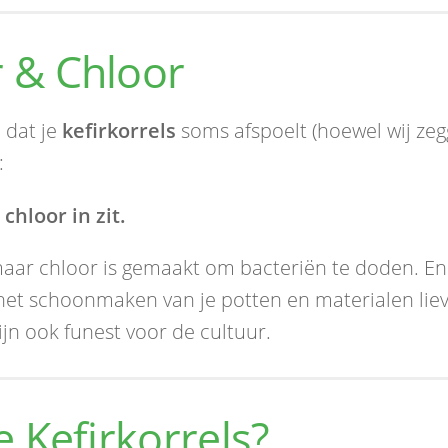
r & Chloor
 dat je
kefirkorrels
soms afspoelt (hoewel wij zeg
:
chloor in zit.
maar chloor is gemaakt om bacteriën te doden. En
het schoonmaken van je potten en materialen lie
jn ook funest voor de cultuur.
e Kefirkorrels?