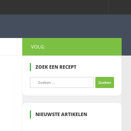
VOLG:
ZOEK EEN RECEPT
Zoeken
naar:
NIEUWSTE ARTIKELEN