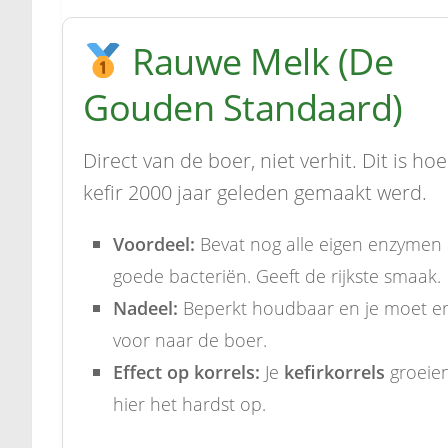
Rauwe Melk (De
Gouden Standaard)
Direct van de boer, niet verhit. Dit is hoe
kefir 2000 jaar geleden gemaakt werd.
Voordeel:
Bevat nog alle eigen enzymen
goede bacteriën. Geeft de rijkste smaak.
Nadeel:
Beperkt houdbaar en je moet e
voor naar de boer.
Effect op korrels:
Je
kefirkorrels
groeie
hier het hardst op.