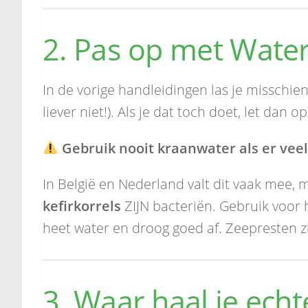
2. Pas op met Wate
In de vorige handleidingen las je misschien
liever niet!). Als je dat toch doet, let dan op
Gebruik nooit kraanwater als er veel 
In België en Nederland valt dit vaak mee, 
kefirkorrels
ZIJN bacteriën. Gebruik voor 
heet water en droog goed af. Zeepresten zi
3. Waar haal je echt