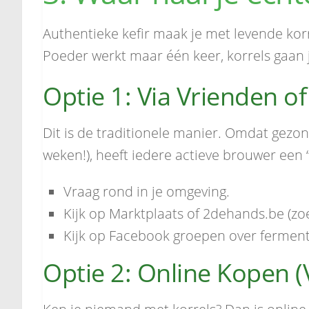
Authentieke kefir maak je met levende korre
Poeder werkt maar één keer, korrels gaan 
Optie 1: Via Vrienden of
Dit is de traditionele manier. Omdat gezo
weken!), heeft iedere actieve brouwer een 
Vraag rond in je omgeving.
Kijk op Marktplaats of 2dehands.be (zoe
Kijk op Facebook groepen over fermen
Optie 2: Online Kopen (V
Ken je niemand met korrels? Dan is online b