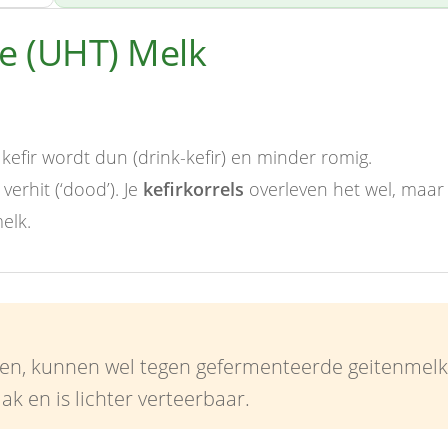
 (UHT) Melk
efir wordt dun (drink-kefir) en minder romig.
verhit (‘dood’). Je
kefirkorrels
overleven het wel, maar
elk.
gen, kunnen wel tegen gefermenteerde geitenmelk
ak en is lichter verteerbaar.