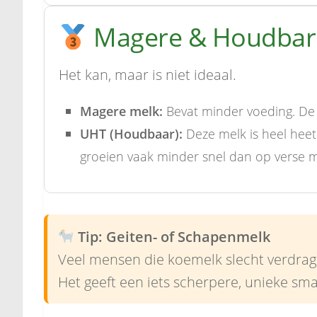
Magere & Houdbare
Het kan, maar is niet ideaal.
Magere melk:
Bevat minder voeding. De k
UHT (Houdbaar):
Deze melk is heel heet 
groeien vaak minder snel dan op verse m
Tip: Geiten- of Schapenmelk
Veel mensen die koemelk slecht verdra
Het geeft een iets scherpere, unieke sma