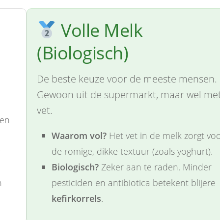
Volle Melk
(Biologisch)
De beste keuze voor de meeste mensen.
Gewoon uit de supermarkt, maar wel me
vet.
 en
Waarom vol?
Het vet in de melk zorgt vo
r
de romige, dikke textuur (zoals yoghurt).
Biologisch?
Zeker aan te raden. Minder
n
pesticiden en antibiotica betekent blijere
kefirkorrels
.