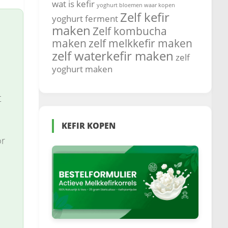
wat is kefir
yoghurt bloemen waar kopen
Zelf kefir
yoghurt ferment
maken
Zelf kombucha
maken
zelf melkkefir maken
zelf waterkefir maken
zelf
yoghurt maken
t
KEFIR KOPEN
or