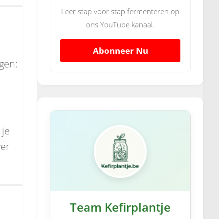
Leer stap voor stap fermenteren op
ons YouTube kanaal.
Abonneer Nu
gen:
 je
ver
Team Kefirplantje