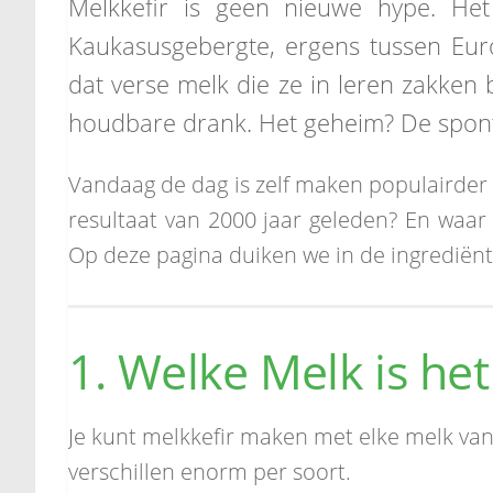
Melkkefir is geen nieuwe hype. He
Kaukasusgebergte, ergens tussen Eur
dat verse melk die ze in leren zakken
houdbare drank. Het geheim? De spon
Vandaag de dag is zelf maken populairder 
resultaat van 2000 jaar geleden? En waar v
Op deze pagina duiken we in de ingrediënt
1. Welke Melk is het
Je kunt melkkefir maken met elke melk van
verschillen enorm per soort.