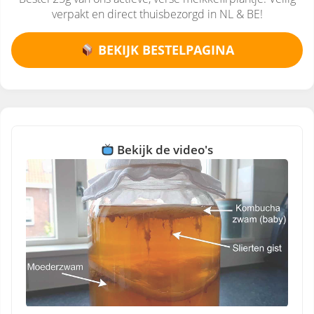
verpakt en direct thuisbezorgd in NL & BE!
BEKIJK BESTELPAGINA
Bekijk de video's