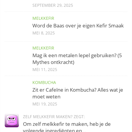
SEPTEMBER 29, 2025
MELKKEFIR
Word de Baas over je eigen Kefir Smaak
MEI 8, 2025
MELKKEFIR
Mag ik een metalen lepel gebruiken? (5
Mythes ontkracht)
MEI 11, 2025
KOMBUCHA
Zit er Cafeïne in Kombucha? Alles wat je
moet weten
MEI 19, 2025
ZELF MELKKEFIR MAKEN? ZEGT:
Om zelf melkkefir te maken, heb je de
volgende ingrediënten en...