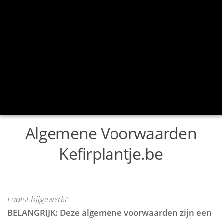
Algemene Voorwaarden
Kefirplantje.be
Laatst bijgewerkt:
BELANGRIJK: Deze algemene voorwaarden zijn een