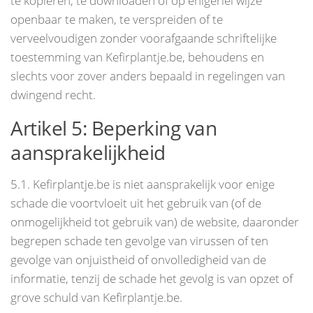
te kopiëren, te downloaden of op enigerlei wijze
openbaar te maken, te verspreiden of te
verveelvoudigen zonder voorafgaande schriftelijke
toestemming van Kefirplantje.be, behoudens en
slechts voor zover anders bepaald in regelingen van
dwingend recht.
Artikel 5: Beperking van
aansprakelijkheid
5.1. Kefirplantje.be is niet aansprakelijk voor enige
schade die voortvloeit uit het gebruik van (of de
onmogelijkheid tot gebruik van) de website, daaronder
begrepen schade ten gevolge van virussen of ten
gevolge van onjuistheid of onvolledigheid van de
informatie, tenzij de schade het gevolg is van opzet of
grove schuld van Kefirplantje.be.