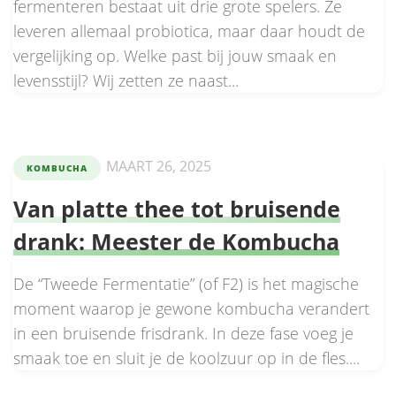
fermenteren bestaat uit drie grote spelers. Ze
leveren allemaal probiotica, maar daar houdt de
vergelijking op. Welke past bij jouw smaak en
levensstijl? Wij zetten ze naast...
MAART 26, 2025
KOMBUCHA
Van platte thee tot bruisende
drank: Meester de Kombucha
De “Tweede Fermentatie” (of F2) is het magische
moment waarop je gewone kombucha verandert
in een bruisende frisdrank. In deze fase voeg je
smaak toe en sluit je de koolzuur op in de fles....