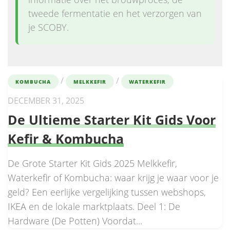
tweede fermentatie en het verzorgen van
je SCOBY.
/
/
KOMBUCHA
MELKKEFIR
WATERKEFIR
DECEMBER 31, 2025
De Ultieme Starter Kit Gids Voor
Kefir & Kombucha
De Grote Starter Kit Gids 2025 Melkkefir,
Waterkefir of Kombucha: waar krijg je waar voor je
geld? Een eerlijke vergelijking tussen webshops,
IKEA en de lokale marktplaats. Deel 1: De
Hardware (De Potten) Voordat...