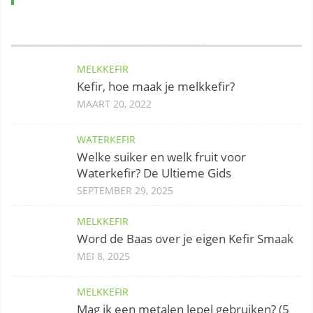
MELKKEFIR
Kefir, hoe maak je melkkefir?
MAART 20, 2022
WATERKEFIR
Welke suiker en welk fruit voor
Waterkefir? De Ultieme Gids
SEPTEMBER 29, 2025
MELKKEFIR
Word de Baas over je eigen Kefir Smaak
MEI 8, 2025
MELKKEFIR
Mag ik een metalen lepel gebruiken? (5