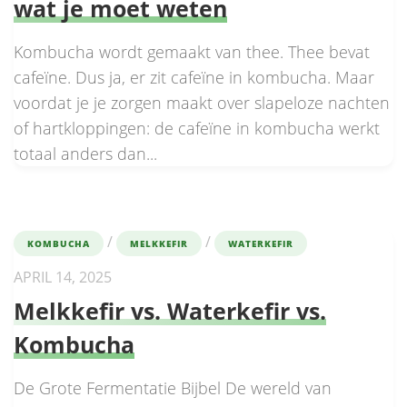
wat je moet weten
Kombucha wordt gemaakt van thee. Thee bevat
cafeïne. Dus ja, er zit cafeïne in kombucha. Maar
voordat je je zorgen maakt over slapeloze nachten
of hartkloppingen: de cafeïne in kombucha werkt
totaal anders dan...
/
/
KOMBUCHA
MELKKEFIR
WATERKEFIR
APRIL 14, 2025
Melkkefir vs. Waterkefir vs.
Kombucha
De Grote Fermentatie Bijbel De wereld van