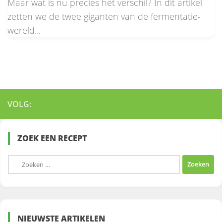
Maar wat is nu precies het verschil? In dit artikel
zetten we de twee giganten van de fermentatie-
wereld...
VOLG:
ZOEK EEN RECEPT
Zoeken
naar:
NIEUWSTE ARTIKELEN