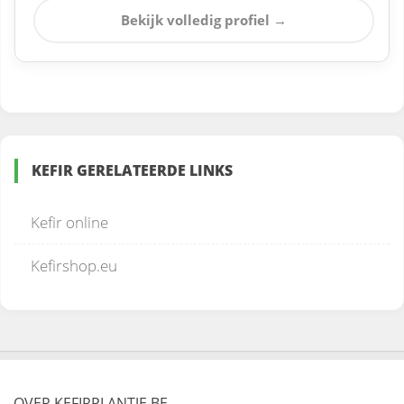
Bekijk volledig profiel →
KEFIR GERELATEERDE LINKS
Kefir online
Kefirshop.eu
OVER KEFIRPLANTJE.BE