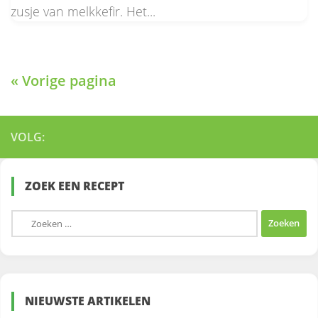
zusje van melkkefir. Het...
« Vorige pagina
VOLG:
ZOEK EEN RECEPT
Zoeken
naar:
NIEUWSTE ARTIKELEN