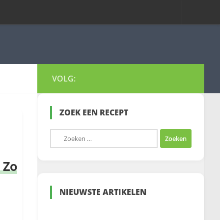
VOLG:
ZOEK EEN RECEPT
Zoeken
naar:
 Zo
NIEUWSTE ARTIKELEN