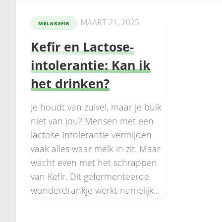
MAART 21, 2025
MELKKEFIR
Kefir en Lactose-
intolerantie: Kan ik
het drinken?
Je houdt van zuivel, maar je buik
niet van jou? Mensen met een
lactose-intolerantie vermijden
vaak alles waar melk in zit. Maar
wacht even met het schrappen
van Kefir. Dit gefermenteerde
wonderdrankje werkt namelijk...