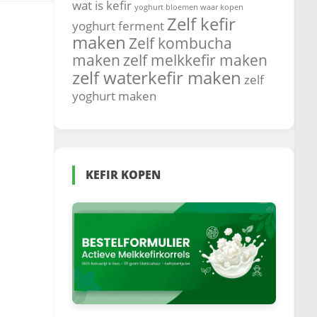
wat is kefir
yoghurt bloemen waar kopen
Zelf kefir
yoghurt ferment
maken
Zelf kombucha
maken
zelf melkkefir maken
zelf waterkefir maken
zelf
yoghurt maken
KEFIR KOPEN