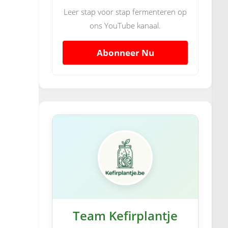
Leer stap voor stap fermenteren op
ons YouTube kanaal.
Abonneer Nu
Team Kefirplantje