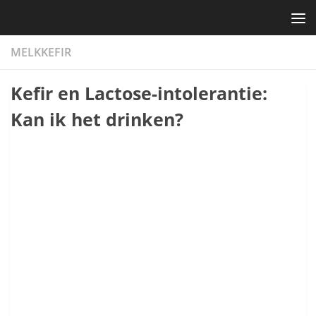
Skip to content
MELKKEFIR
Kefir en Lactose-intolerantie:
Kan ik het drinken?