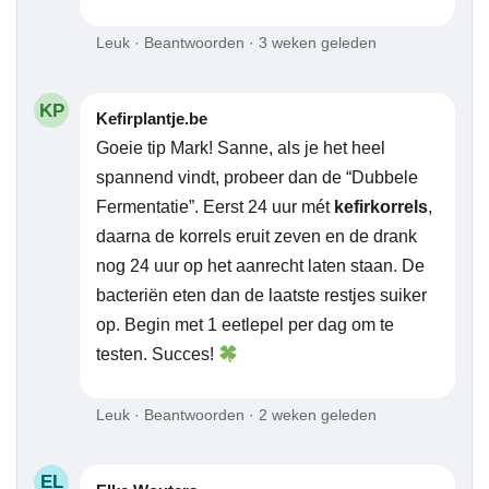
Leuk · Beantwoorden · 3 weken geleden
KP
Kefirplantje.be
Goeie tip Mark! Sanne, als je het heel
spannend vindt, probeer dan de “Dubbele
Fermentatie”. Eerst 24 uur mét
kefirkorrels
,
daarna de korrels eruit zeven en de drank
nog 24 uur op het aanrecht laten staan. De
bacteriën eten dan de laatste restjes suiker
op. Begin met 1 eetlepel per dag om te
testen. Succes!
Leuk · Beantwoorden · 2 weken geleden
EL