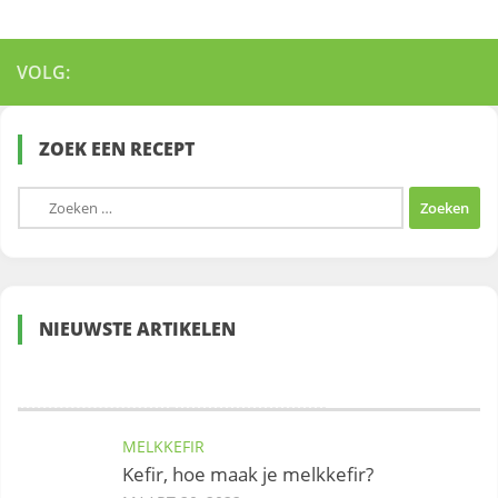
VOLG:
ZOEK EEN RECEPT
Zoeken
naar:
NIEUWSTE ARTIKELEN
MELKKEFIR
Kefir, hoe maak je melkkefir?