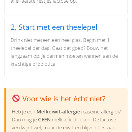
allerlaatste restjes lactose op.
2. Start met een theelepel
Drink niet meteen een heel glas. Begin met 1
theelepel per dag. Gaat dat goed? Bouw het
langzaam op. Je darmen moeten wennen aan de
krachtige probiotica.
Voor wie is het écht niet?
Heb je een
Melkeiwit-allergie
(caseïne-allergie)?
Dan mag je
GEEN
melkkefir drinken. De lactose
verdwijnt wel, maar de eiwitten blijven bestaan.