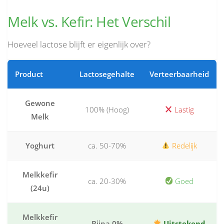
Melk vs. Kefir: Het Verschil
Hoeveel lactose blijft er eigenlijk over?
Product
Lactosegehalte
Verteerbaarheid
Gewone
100% (Hoog)
Lastig
Melk
Yoghurt
ca. 50-70%
Redelijk
Melkkefir
ca. 20-30%
Goed
(24u)
Melkkefir
Bijna 0%
Uitstekend