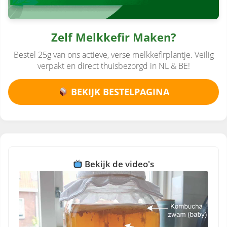
Zelf Melkkefir Maken?
Bestel 25g van ons actieve, verse melkkefirplantje. Veilig
verpakt en direct thuisbezorgd in NL & BE!
BEKIJK BESTELPAGINA
Bekijk de video's