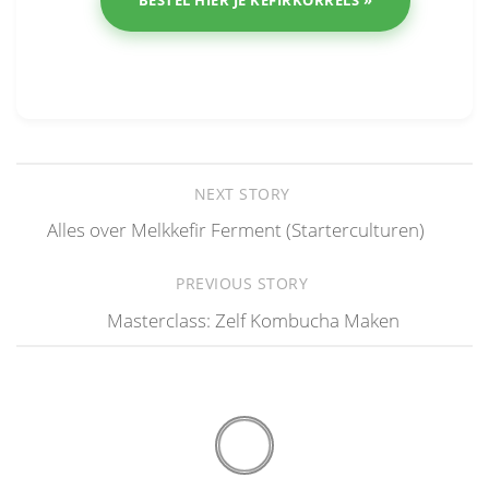
BESTEL HIER JE KEFIRKORRELS »
NEXT STORY
Alles over Melkkefir Ferment (Starterculturen)
PREVIOUS STORY
Masterclass: Zelf Kombucha Maken