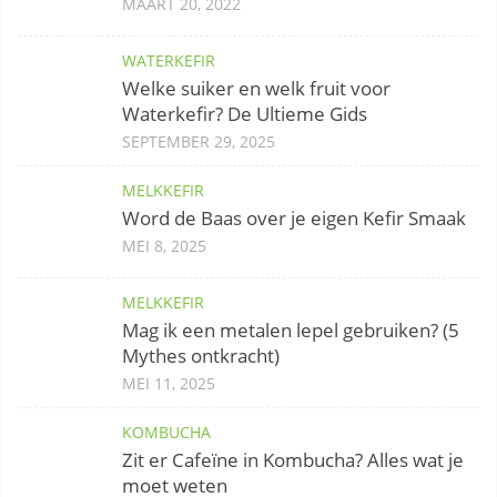
MAART 20, 2022
WATERKEFIR
Welke suiker en welk fruit voor
Waterkefir? De Ultieme Gids
SEPTEMBER 29, 2025
MELKKEFIR
Word de Baas over je eigen Kefir Smaak
MEI 8, 2025
MELKKEFIR
Mag ik een metalen lepel gebruiken? (5
Mythes ontkracht)
MEI 11, 2025
KOMBUCHA
Zit er Cafeïne in Kombucha? Alles wat je
moet weten