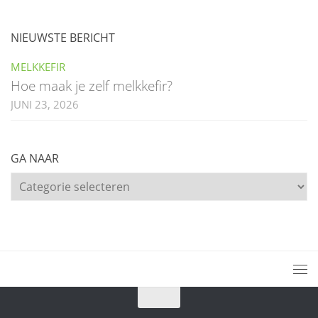
NIEUWSTE BERICHT
MELKKEFIR
Hoe maak je zelf melkkefir?
JUNI 23, 2026
GA NAAR
Ga
naar