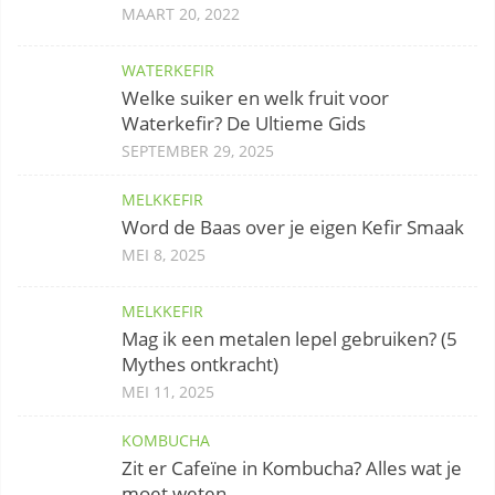
MAART 20, 2022
WATERKEFIR
Welke suiker en welk fruit voor
Waterkefir? De Ultieme Gids
SEPTEMBER 29, 2025
MELKKEFIR
Word de Baas over je eigen Kefir Smaak
MEI 8, 2025
MELKKEFIR
Mag ik een metalen lepel gebruiken? (5
Mythes ontkracht)
MEI 11, 2025
KOMBUCHA
Zit er Cafeïne in Kombucha? Alles wat je
moet weten