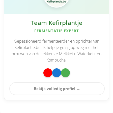
Team Kefirplantje
FERMENTATIE EXPERT
Gepassioneerd fermenteerder en oprichter van
Kefirplantje.be. Ik help je graag op weg met het
brouwen van de lekkerste Melkkefir, Waterkefir en
Kombucha.
Bekijk volledig profiel →