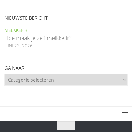
NIEUWSTE BERICHT
MELKKEFIR
Hoe maak je zelf melkkefir?
JUNI 23, 2026
GA NAAR
Ga
naar