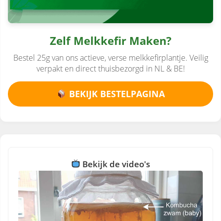
Zelf Melkkefir Maken?
Bestel 25g van ons actieve, verse melkkefirplantje. Veilig
verpakt en direct thuisbezorgd in NL & BE!
BEKIJK BESTELPAGINA
Bekijk de video's