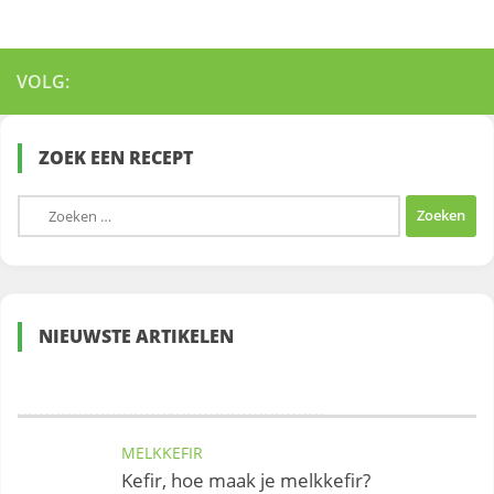
VOLG:
ZOEK EEN RECEPT
Zoeken
naar:
NIEUWSTE ARTIKELEN
MELKKEFIR
Kefir, hoe maak je melkkefir?