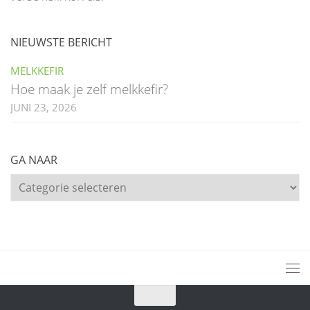
NIEUWSTE BERICHT
MELKKEFIR
Hoe maak je zelf melkkefir?
JUNI 23, 2026
GA NAAR
Ga
naar