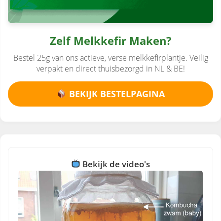
Zelf Melkkefir Maken?
Bestel 25g van ons actieve, verse melkkefirplantje. Veilig
verpakt en direct thuisbezorgd in NL & BE!
BEKIJK BESTELPAGINA
Bekijk de video's