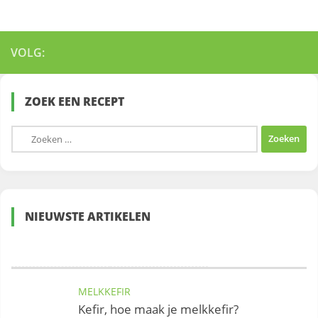
VOLG:
ZOEK EEN RECEPT
Zoeken
naar:
NIEUWSTE ARTIKELEN
MELKKEFIR
Kefir, hoe maak je melkkefir?