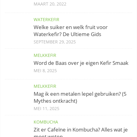
MAART 20, 2022
WATERKEFIR
Welke suiker en welk fruit voor
Waterkefir? De Ultieme Gids
SEPTEMBER 29, 2025
MELKKEFIR
Word de Baas over je eigen Kefir Smaak
MEI 8, 2025
MELKKEFIR
Mag ik een metalen lepel gebruiken? (5
Mythes ontkracht)
MEI 11, 2025
KOMBUCHA
Zit er Cafeïne in Kombucha? Alles wat je
moet weten