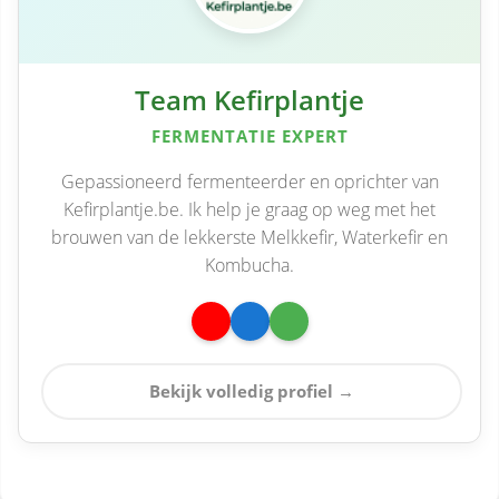
Team Kefirplantje
FERMENTATIE EXPERT
Gepassioneerd fermenteerder en oprichter van
Kefirplantje.be. Ik help je graag op weg met het
brouwen van de lekkerste Melkkefir, Waterkefir en
Kombucha.
Bekijk volledig profiel →