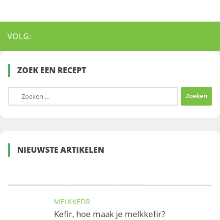
VOLG:
ZOEK EEN RECEPT
Zoeken
naar:
NIEUWSTE ARTIKELEN
MELKKEFIR
Kefir, hoe maak je melkkefir?