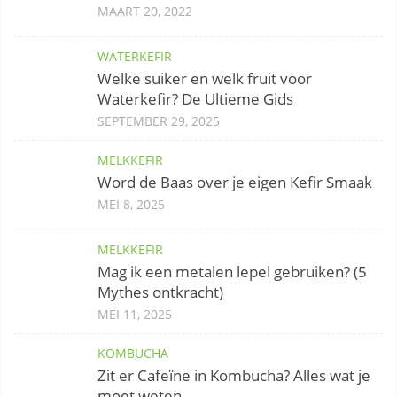
MAART 20, 2022
WATERKEFIR
Welke suiker en welk fruit voor
Waterkefir? De Ultieme Gids
SEPTEMBER 29, 2025
MELKKEFIR
Word de Baas over je eigen Kefir Smaak
MEI 8, 2025
MELKKEFIR
Mag ik een metalen lepel gebruiken? (5
Mythes ontkracht)
MEI 11, 2025
KOMBUCHA
Zit er Cafeïne in Kombucha? Alles wat je
moet weten