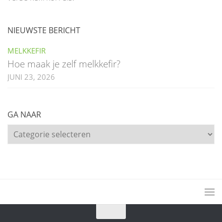
NIEUWSTE BERICHT
MELKKEFIR
Hoe maak je zelf melkkefir?
JUNI 23, 2026
GA NAAR
Ga
naar