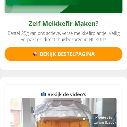
Zelf Melkkefir Maken?
Bestel 25g van ons actieve, verse melkkefirplantje. Veilig
verpakt en direct thuisbezorgd in NL & BE!
BEKIJK BESTELPAGINA
Bekijk de video's