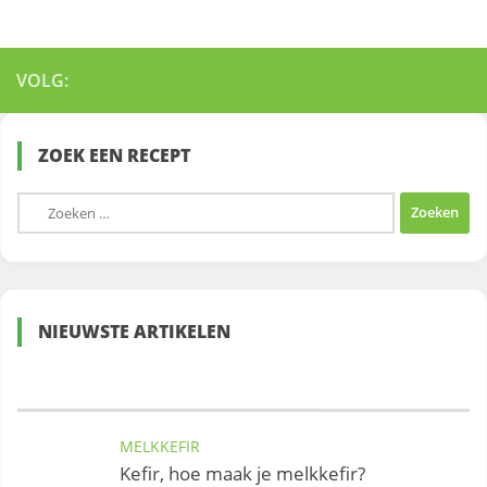
VOLG:
ZOEK EEN RECEPT
Zoeken
naar:
NIEUWSTE ARTIKELEN
MELKKEFIR
Kefir, hoe maak je melkkefir?