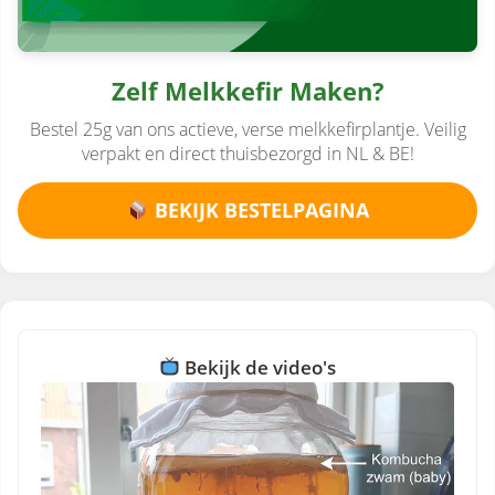
Zelf Melkkefir Maken?
Bestel 25g van ons actieve, verse melkkefirplantje. Veilig
verpakt en direct thuisbezorgd in NL & BE!
BEKIJK BESTELPAGINA
Bekijk de video's