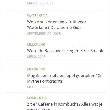
MAART 20, 2022
WATERKEFIR
Welke suiker en welk fruit voor
Waterkefir? De Ultieme Gids
SEPTEMBER 29, 2025
MELKKEFIR
Word de Baas over je eigen Kefir Smaak
MEI 8, 2025
MELKKEFIR
Mag ik een metalen lepel gebruiken? (5
Mythes ontkracht)
MEI 11, 2025
KOMBUCHA
Zit er Cafeïne in Kombucha? Alles wat je
moet weten