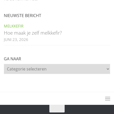
NIEUWSTE BERICHT
MELKKEFIR
Hoe maak je zelf melkkefir?
JUNI 23, 2026
GA NAAR
Ga
naar