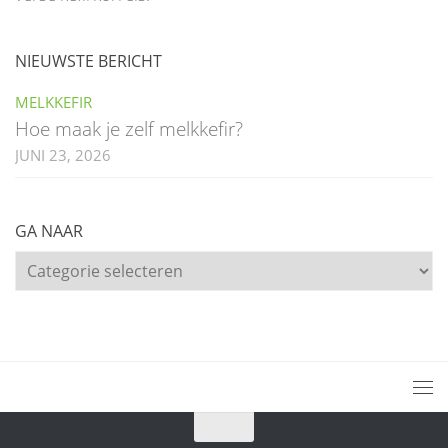
NIEUWSTE BERICHT
MELKKEFIR
Hoe maak je zelf melkkefir?
JUNI 23, 2026
GA NAAR
Ga
naar