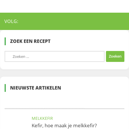
VOLG:
ZOEK EEN RECEPT
Zoeken
naar:
NIEUWSTE ARTIKELEN
MELKKEFIR
Kefir, hoe maak je melkkefir?