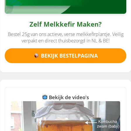
Zelf Melkkefir Maken?
Bestel 25g van ons actieve, verse melkkefirplantje. Veilig
verpakt en direct thuisbezorgd in NL & BE!
BEKIJK BESTELPAGINA
Bekijk de video's