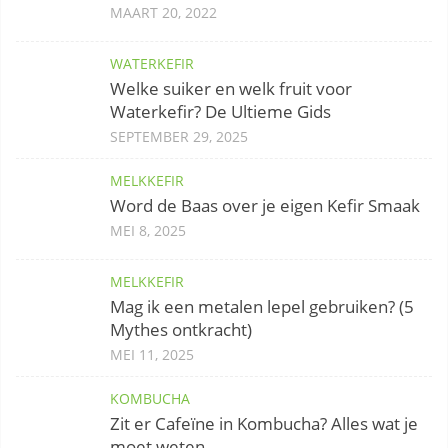
MAART 20, 2022
WATERKEFIR
Welke suiker en welk fruit voor
Waterkefir? De Ultieme Gids
SEPTEMBER 29, 2025
MELKKEFIR
Word de Baas over je eigen Kefir Smaak
MEI 8, 2025
MELKKEFIR
Mag ik een metalen lepel gebruiken? (5
Mythes ontkracht)
MEI 11, 2025
KOMBUCHA
Zit er Cafeïne in Kombucha? Alles wat je
moet weten