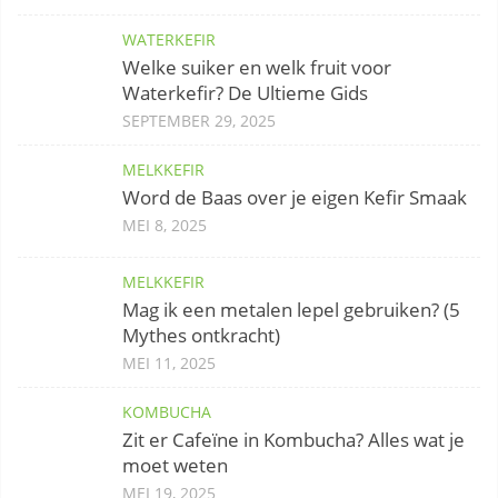
WATERKEFIR
Welke suiker en welk fruit voor
Waterkefir? De Ultieme Gids
SEPTEMBER 29, 2025
MELKKEFIR
Word de Baas over je eigen Kefir Smaak
MEI 8, 2025
MELKKEFIR
Mag ik een metalen lepel gebruiken? (5
Mythes ontkracht)
MEI 11, 2025
KOMBUCHA
Zit er Cafeïne in Kombucha? Alles wat je
moet weten
MEI 19, 2025