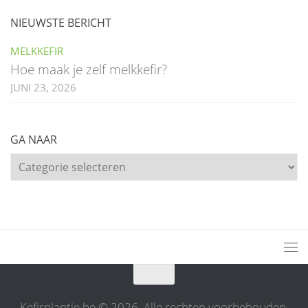
NIEUWSTE BERICHT
MELKKEFIR
Hoe maak je zelf melkkefir?
JUNI 23, 2026
GA NAAR
Ga
naar
Kefirplantje.be © 2026. Alle rechten voorbehouden.