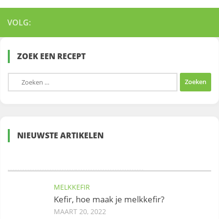
VOLG:
ZOEK EEN RECEPT
Zoeken
naar:
NIEUWSTE ARTIKELEN
MELKKEFIR
Kefir, hoe maak je melkkefir?
MAART 20, 2022