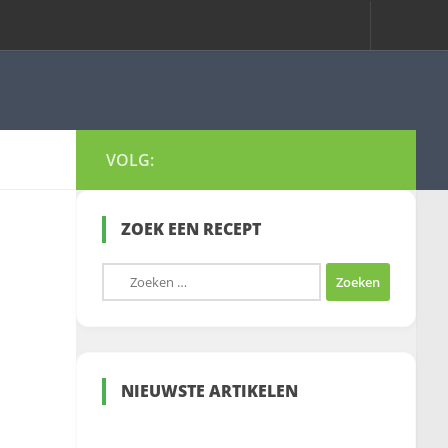
VOLG:
ZOEK EEN RECEPT
Zoeken
naar:
NIEUWSTE ARTIKELEN