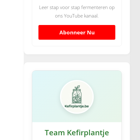
Leer stap voor stap fermenteren op
ons YouTube kanaal.
Abonneer Nu
Team Kefirplantje