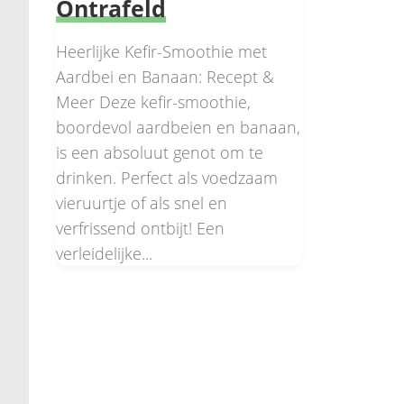
Ontrafeld
Heerlijke Kefir-Smoothie met
Aardbei en Banaan: Recept &
Meer Deze kefir-smoothie,
boordevol aardbeien en banaan,
is een absoluut genot om te
drinken. Perfect als voedzaam
vieruurtje of als snel en
verfrissend ontbijt! Een
verleidelijke...