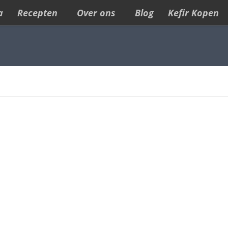
a
Recepten
Over ons
Blog
Kefir Kopen