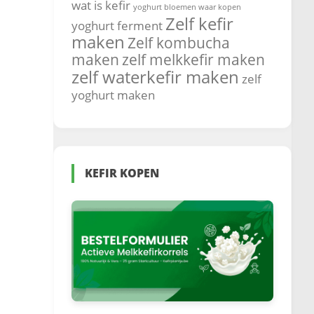
wat is kefir
yoghurt bloemen waar kopen
Zelf kefir
yoghurt ferment
maken
Zelf kombucha
maken
zelf melkkefir maken
zelf waterkefir maken
zelf
yoghurt maken
KEFIR KOPEN