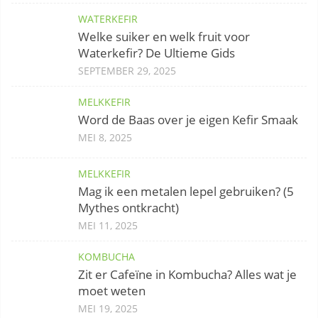
WATERKEFIR
Welke suiker en welk fruit voor
Waterkefir? De Ultieme Gids
SEPTEMBER 29, 2025
MELKKEFIR
Word de Baas over je eigen Kefir Smaak
MEI 8, 2025
MELKKEFIR
Mag ik een metalen lepel gebruiken? (5
Mythes ontkracht)
MEI 11, 2025
KOMBUCHA
Zit er Cafeïne in Kombucha? Alles wat je
moet weten
MEI 19, 2025