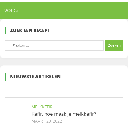
VOLG:
ZOEK EEN RECEPT
Zoeken
naar:
NIEUWSTE ARTIKELEN
MELKKEFIR
Kefir, hoe maak je melkkefir?
MAART 20, 2022