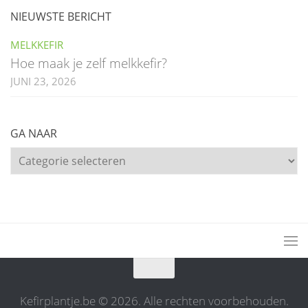
NIEUWSTE BERICHT
MELKKEFIR
Hoe maak je zelf melkkefir?
JUNI 23, 2026
GA NAAR
Ga
naar
Kefirplantje.be © 2026. Alle rechten voorbehouden.