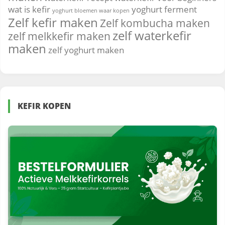
wat is kefir
yoghurt ferment
yoghurt bloemen waar kopen
Zelf kefir maken
Zelf kombucha maken
zelf waterkefir
zelf melkkefir maken
maken
zelf yoghurt maken
KEFIR KOPEN