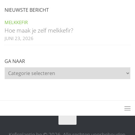
NIEUWSTE BERICHT
MELKKEFIR
Hoe maak je zelf melkkefir?
JUNI 23, 2026
GA NAAR
Ga
naar
Kefirplantje.be © 2026. Alle rechten voorbehouden.