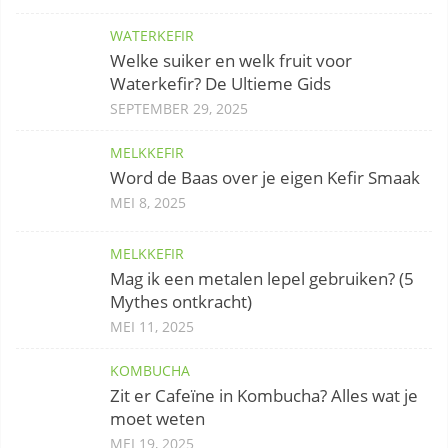
WATERKEFIR
Welke suiker en welk fruit voor
Waterkefir? De Ultieme Gids
SEPTEMBER 29, 2025
MELKKEFIR
Word de Baas over je eigen Kefir Smaak
MEI 8, 2025
MELKKEFIR
Mag ik een metalen lepel gebruiken? (5
Mythes ontkracht)
MEI 11, 2025
KOMBUCHA
Zit er Cafeïne in Kombucha? Alles wat je
moet weten
MEI 19, 2025