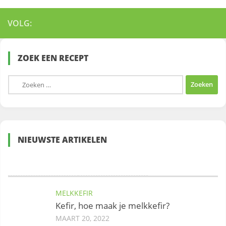
VOLG:
ZOEK EEN RECEPT
Zoeken
naar:
NIEUWSTE ARTIKELEN
MELKKEFIR
Kefir, hoe maak je melkkefir?
MAART 20, 2022