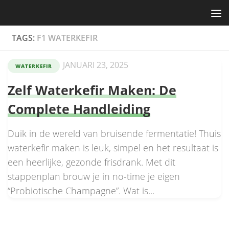
Skip to content
TAGS:
F1 WATERKEFIR
JANUARI 23, 2025
WATERKEFIR
Zelf Waterkefir Maken: De
Complete Handleiding
Duik in de wereld van bruisende fermentatie! Thuis
waterkefir maken is leuk, simpel en het resultaat is
een heerlijke, gezonde frisdrank. Met dit
stappenplan brouw je in no-time je eigen
“Probiotische Champagne”. Wat is...