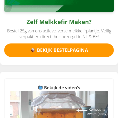
Zelf Melkkefir Maken?
Bestel 25g van ons actieve, verse melkkefirplantje. Veilig
verpakt en direct thuisbezorgd in NL & BE!
BEKIJK BESTELPAGINA
Bekijk de video's