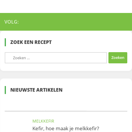
VOLG:
ZOEK EEN RECEPT
Zoeken
naar:
NIEUWSTE ARTIKELEN
MELKKEFIR
Kefir, hoe maak je melkkefir?