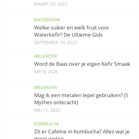
MAART 20, 2022
WATERKEFIR
Welke suiker en welk fruit voor
Waterkefir? De Ultieme Gids
SEPTEMBER 29, 2025
MELKKEFIR
Word de Baas over je eigen Kefir Smaak
MEI 8, 2025
MELKKEFIR
Mag ik een metalen lepel gebruiken? (5
Mythes ontkracht)
MEI 11, 2025
KOMBUCHA
Zit er Cafeïne in Kombucha? Alles wat je
moet weten