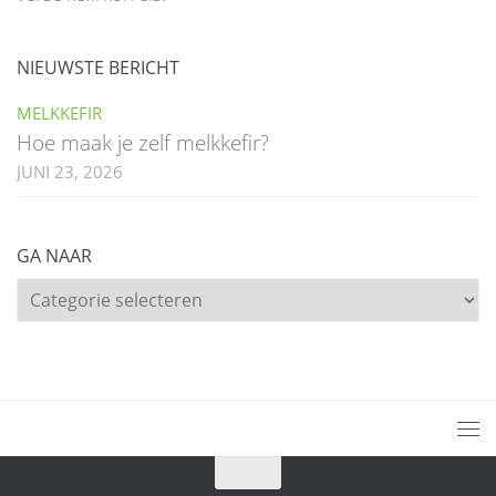
NIEUWSTE BERICHT
MELKKEFIR
Hoe maak je zelf melkkefir?
JUNI 23, 2026
GA NAAR
Ga
naar