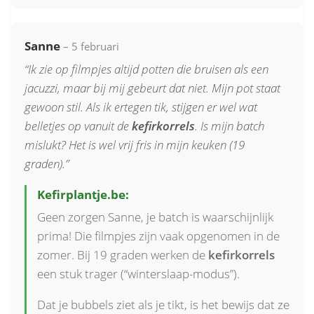
Sanne
– 5 februari
“Ik zie op filmpjes altijd potten die bruisen als een
jacuzzi, maar bij mij gebeurt dat niet. Mijn pot staat
gewoon stil. Als ik ertegen tik, stijgen er wel wat
belletjes op vanuit de
kefirkorrels
. Is mijn batch
mislukt? Het is wel vrij fris in mijn keuken (19
graden).”
Kefirplantje.be:
Geen zorgen Sanne, je batch is waarschijnlijk
prima! Die filmpjes zijn vaak opgenomen in de
zomer. Bij 19 graden werken de
kefirkorrels
een stuk trager (“winterslaap-modus”).
Dat je bubbels ziet als je tikt, is het bewijs dat ze