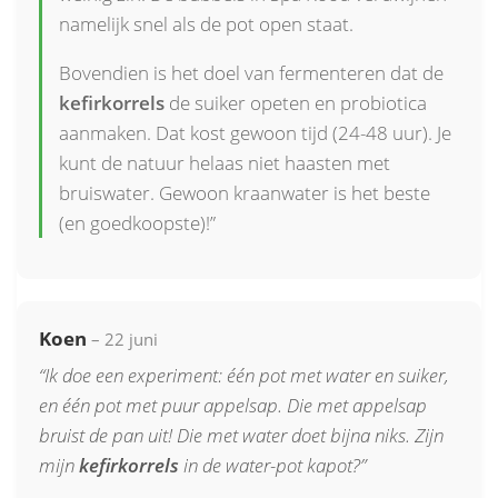
namelijk snel als de pot open staat.
Bovendien is het doel van fermenteren dat de
kefirkorrels
de suiker opeten en probiotica
aanmaken. Dat kost gewoon tijd (24-48 uur). Je
kunt de natuur helaas niet haasten met
bruiswater. Gewoon kraanwater is het beste
(en goedkoopste)!”
Koen
– 22 juni
“Ik doe een experiment: één pot met water en suiker,
en één pot met puur appelsap. Die met appelsap
bruist de pan uit! Die met water doet bijna niks. Zijn
mijn
kefirkorrels
in de water-pot kapot?”