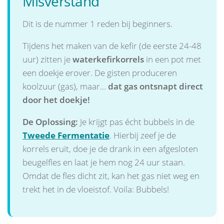
Misverstand
Dit is de nummer 1 reden bij beginners.
Tijdens het maken van de kefir (de eerste 24-48
uur) zitten je
waterkefirkorrels
in een pot met
een doekje erover. De gisten produceren
koolzuur (gas), maar…
dat gas ontsnapt direct
door het doekje!
De Oplossing:
Je krijgt pas écht bubbels in de
Tweede Fermentatie
. Hierbij zeef je de
korrels eruit, doe je de drank in een afgesloten
beugelfles en laat je hem nog 24 uur staan.
Omdat de fles dicht zit, kan het gas niet weg en
trekt het in de vloeistof. Voila: Bubbels!