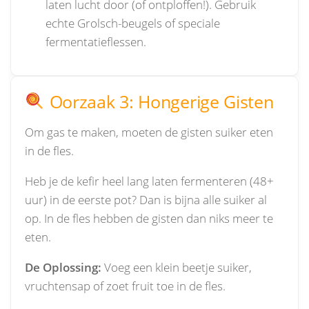
laten lucht door (of ontploffen!). Gebruik
echte Grolsch-beugels of speciale
fermentatieflessen.
Oorzaak 3: Hongerige Gisten
Om gas te maken, moeten de gisten suiker eten
in de fles.
Heb je de kefir heel lang laten fermenteren (48+
uur) in de eerste pot? Dan is bijna alle suiker al
op. In de fles hebben de gisten dan niks meer te
eten.
De Oplossing:
Voeg een klein beetje suiker,
vruchtensap of zoet fruit toe in de fles.