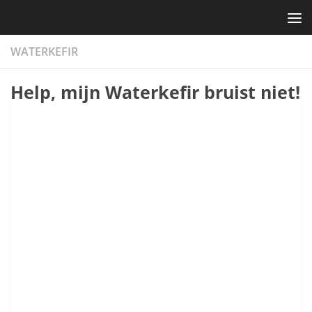
Skip to content
WATERKEFIR
Help, mijn Waterkefir bruist niet!