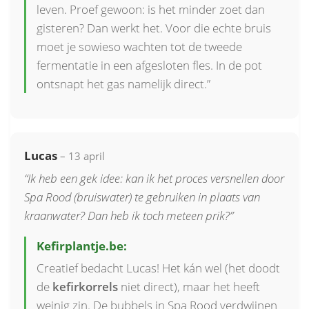
leven. Proef gewoon: is het minder zoet dan
gisteren? Dan werkt het. Voor die echte bruis
moet je sowieso wachten tot de tweede
fermentatie in een afgesloten fles. In de pot
ontsnapt het gas namelijk direct.”
Lucas
– 13 april
“Ik heb een gek idee: kan ik het proces versnellen door
Spa Rood (bruiswater) te gebruiken in plaats van
kraanwater? Dan heb ik toch meteen prik?”
Kefirplantje.be:
Creatief bedacht Lucas! Het kán wel (het doodt
de
kefirkorrels
niet direct), maar het heeft
weinig zin. De bubbels in Spa Rood verdwijnen