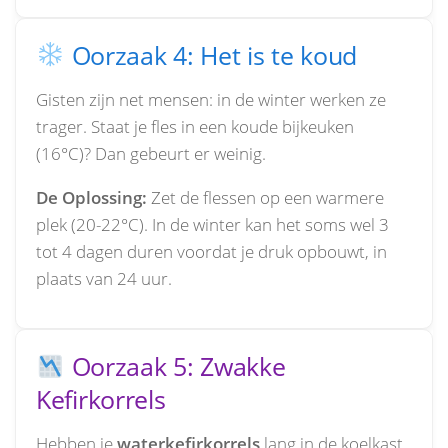
Oorzaak 4: Het is te koud
Gisten zijn net mensen: in de winter werken ze
trager. Staat je fles in een koude bijkeuken
(16°C)? Dan gebeurt er weinig.
De Oplossing:
Zet de flessen op een warmere
plek (20-22°C). In de winter kan het soms wel 3
tot 4 dagen duren voordat je druk opbouwt, in
plaats van 24 uur.
Oorzaak 5: Zwakke
Kefirkorrels
Hebben je
waterkefirkorrels
lang in de koelkast