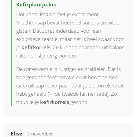
Kefirplantje.be:
Hoi Koen! Pas op met je experiment.
Vruchtensap bevat heel veel suikers en wilde
gisten. Dat zorgt inderdaad voor een
explosieve reactie, maar het is heel zwaar voor
je
kefirkorrels
. Ze kunnen daardoor uit balans
raken en slijmerig worden.
De water-versie is rustiger en stabieler. Dat is
hoe gezonde fermentatie eruit hoort te zien.
Gebruik sap liever pas nádat je de korrels eruit
hebt gehaald (in de tweede fermentatie). Zo
houd je je
kefirkorrels
gezond.”
Elise
– 3 november