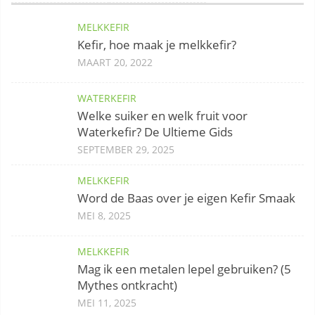
MELKKEFIR
Kefir, hoe maak je melkkefir?
MAART 20, 2022
WATERKEFIR
Welke suiker en welk fruit voor
Waterkefir? De Ultieme Gids
SEPTEMBER 29, 2025
MELKKEFIR
Word de Baas over je eigen Kefir Smaak
MEI 8, 2025
MELKKEFIR
Mag ik een metalen lepel gebruiken? (5
Mythes ontkracht)
MEI 11, 2025