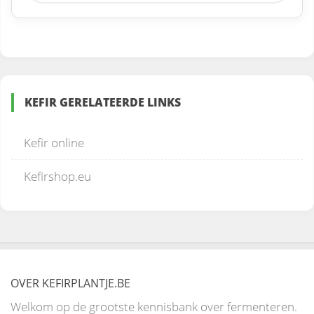
KEFIR GERELATEERDE LINKS
Kefir online
Kefirshop.eu
OVER KEFIRPLANTJE.BE
Welkom op de grootste kennisbank over fermenteren.