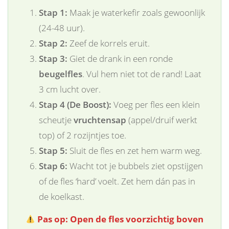
Stap 1:
Maak je waterkefir zoals gewoonlijk
(24-48 uur).
Stap 2:
Zeef de korrels eruit.
Stap 3:
Giet de drank in een ronde
beugelfles
. Vul hem niet tot de rand! Laat
3 cm lucht over.
Stap 4 (De Boost):
Voeg per fles een klein
scheutje
vruchtensap
(appel/druif werkt
top) of 2 rozijntjes toe.
Stap 5:
Sluit de fles en zet hem warm weg.
Stap 6:
Wacht tot je bubbels ziet opstijgen
of de fles ‘hard’ voelt. Zet hem dán pas in
de koelkast.
Pas op: Open de fles voorzichtig boven