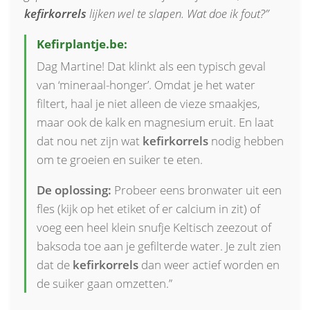
kefirkorrels
lijken wel te slapen. Wat doe ik fout?”
Kefirplantje.be:
Dag Martine! Dat klinkt als een typisch geval
van ‘mineraal-honger’. Omdat je het water
filtert, haal je niet alleen de vieze smaakjes,
maar ook de kalk en magnesium eruit. En laat
dat nou net zijn wat
kefirkorrels
nodig hebben
om te groeien en suiker te eten.
De oplossing:
Probeer eens bronwater uit een
fles (kijk op het etiket of er calcium in zit) of
voeg een heel klein snufje Keltisch zeezout of
baksoda toe aan je gefilterde water. Je zult zien
dat de
kefirkorrels
dan weer actief worden en
de suiker gaan omzetten.”