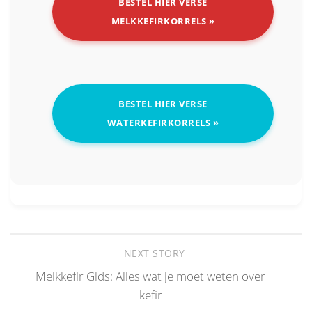
BESTEL HIER VERSE
MELKKEFIRKORRELS »
BESTEL HIER VERSE
WATERKEFIRKORRELS »
NEXT STORY
Melkkefir Gids: Alles wat je moet weten over
kefir