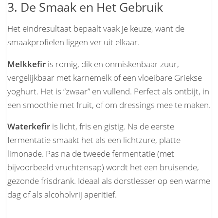
3. De Smaak en Het Gebruik
Het eindresultaat bepaalt vaak je keuze, want de
smaakprofielen liggen ver uit elkaar.
Melkkefir
is romig, dik en onmiskenbaar zuur,
vergelijkbaar met karnemelk of een vloeibare Griekse
yoghurt. Het is “zwaar” en vullend. Perfect als ontbijt, in
een smoothie met fruit, of om dressings mee te maken.
Waterkefir
is licht, fris en gistig. Na de eerste
fermentatie smaakt het als een lichtzure, platte
limonade. Pas na de tweede fermentatie (met
bijvoorbeeld vruchtensap) wordt het een bruisende,
gezonde frisdrank. Ideaal als dorstlesser op een warme
dag of als alcoholvrij aperitief.