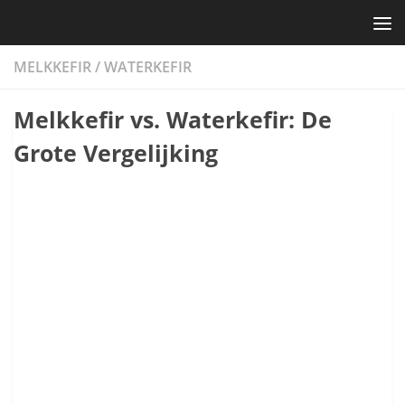
Skip to content
MELKKEFIR
/
WATERKEFIR
Melkkefir vs. Waterkefir: De
Grote Vergelijking