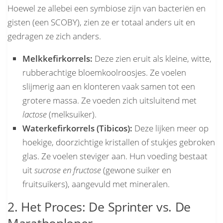
Hoewel ze allebei een symbiose zijn van bacteriën en
gisten (een SCOBY), zien ze er totaal anders uit en
gedragen ze zich anders.
Melkkefirkorrels:
Deze zien eruit als kleine, witte,
rubberachtige bloemkoolroosjes. Ze voelen
slijmerig aan en klonteren vaak samen tot een
grotere massa. Ze voeden zich uitsluitend met
lactose
(melksuiker).
Waterkefirkorrels (Tibicos):
Deze lijken meer op
hoekige, doorzichtige kristallen of stukjes gebroken
glas. Ze voelen steviger aan. Hun voeding bestaat
uit
sucrose en fructose
(gewone suiker en
fruitsuikers), aangevuld met mineralen.
2. Het Proces: De Sprinter vs. De
Marathonloper