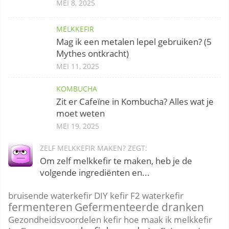
MEI 8, 2025
MELKKEFIR
Mag ik een metalen lepel gebruiken? (5
Mythes ontkracht)
MEI 11, 2025
KOMBUCHA
Zit er Cafeïne in Kombucha? Alles wat je
moet weten
MEI 19, 2025
ZELF MELKKEFIR MAKEN? ZEGT:
Om zelf melkkefir te maken, heb je de
volgende ingrediënten en...
bruisende waterkefir
DIY kefir
F2 waterkefir
fermenteren
Gefermenteerde dranken
Gezondheidsvoordelen kefir
hoe maak ik melkkefir