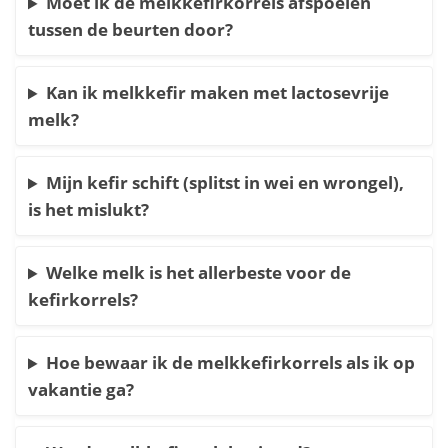
Moet ik de melkkefirkorrels afspoelen
tussen de beurten door?
Kan ik melkkefir maken met lactosevrije
melk?
Mijn kefir schift (splitst in wei en wrongel),
is het mislukt?
Welke melk is het allerbeste voor de
kefirkorrels?
Hoe bewaar ik de melkkefirkorrels als ik op
vakantie ga?