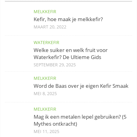
MELKKEFIR
Kefir, hoe maak je melkkefir?
MAART 20, 2022
WATERKEFIR
Welke suiker en welk fruit voor
Waterkefir? De Ultieme Gids
SEPTEMBER 29, 2025
MELKKEFIR
Word de Baas over je eigen Kefir Smaak
MEI 8, 2025
MELKKEFIR
Mag ik een metalen lepel gebruiken? (5
Mythes ontkracht)
MEI 11, 2025