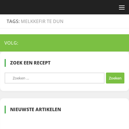
Skip to content
TAGS:
MELKKEFIR TE DUN
VOLG:
ZOEK EEN RECEPT
Zoeken
naar:
NIEUWSTE ARTIKELEN