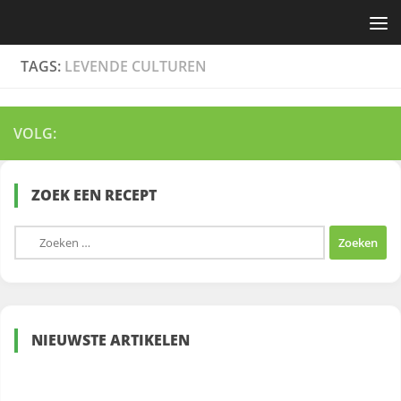
Skip to content
TAGS:
LEVENDE CULTUREN
VOLG:
ZOEK EEN RECEPT
Zoeken
naar:
NIEUWSTE ARTIKELEN