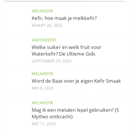
MELKKEFIR
Kefir, hoe maak je melkkefir?
MAART 20, 2022
WATERKEFIR
Welke suiker en welk fruit voor
Waterkefir? De Ultieme Gids
SEPTEMBER 29, 2025
MELKKEFIR
Word de Baas over je eigen Kefir Smaak
MEI 8, 2025
MELKKEFIR
Mag ik een metalen lepel gebruiken? (5
Mythes ontkracht)
MEI 11, 2025